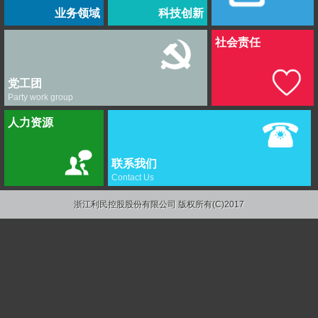
业务领域
科技创新
社会责任
党工团
Party work group
人力资源
联系我们
Contact Us
浙江利民控股股份有限公司
版权所有(C)2017